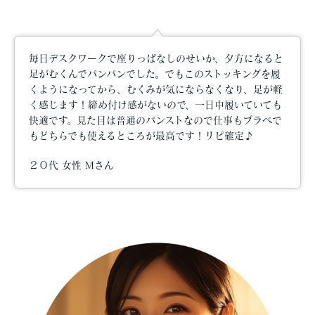
毎日デスクワークで座りっぱなしのせいか、夕方になると
足がむくんでパンパンでした。でもこのストッキングを履
くようになってから、むくみが気にならなくなり、足が軽
く感じます！締め付け感がないので、一日中履いていても
快適です。見た目は普通のパンストなので仕事もプラベで
もどちらでも使えるところが最高です！リピ確定♪
２０代 女性 Mさん