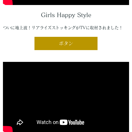
Girls Happy Style
ついに地上波！リアライズストッキングがTVに取材されました！
ボタン