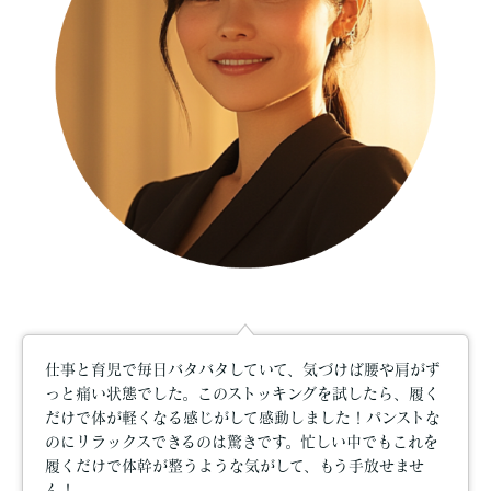
仕事と育児で毎日バタバタしていて、気づけば腰や肩がず
っと痛い状態でした。このストッキングを試したら、履く
だけで体が軽くなる感じがして感動しました！パンストな
のにリラックスできるのは驚きです。忙しい中でもこれを
履くだけで体幹が整うような気がして、もう手放せませ
ん！