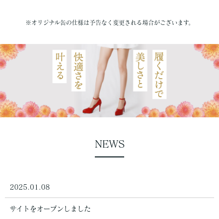
※オリジナル缶の仕様は予告なく変更される場合がございます。
NEWS
2025.01.08
サイトをオープンしました