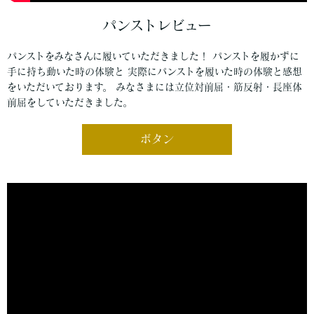
パンストレビュー
パンストをみなさんに履いていただきました！ パンストを履かずに
手に持ち動いた時の体験と 実際にパンストを履いた時の体験と感想
をいただいております。 みなさまには立位対前屈・筋反射・長座体
前屈をしていただきました。
ボタン