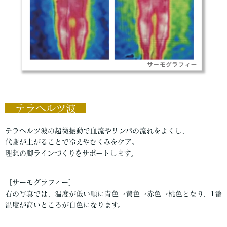
テラヘルツ波
テラヘルツ波の超微振動で血流やリンパの流れをよくし、
代謝が上がることで冷えやむくみをケア。
理想の脚ラインづくりをサポートします。
［サーモグラフィー］
右の写真では、温度が低い順に青色→黄色→赤色→桃色となり、1番
温度が高いところが白色になります。