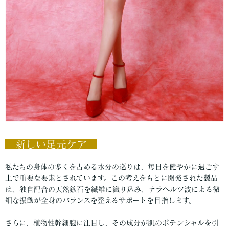
新しい足元ケア
私たちの身体の多くを占める水分の巡りは、毎日を健やかに過ごす
上で重要な要素とされています。この考えをもとに開発された製品
は、独自配合の天然鉱石を繊維に織り込み、テラヘルツ波による微
細な振動が全身のバランスを整えるサポートを目指します。
さらに、植物性幹細胞に注目し、その成分が肌のポテンシャルを引